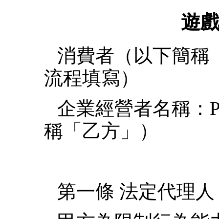
遊
消費者（以下簡稱
流程填寫）
企業經營者名稱：Play
稱「乙方」）
第一條 法定代理人